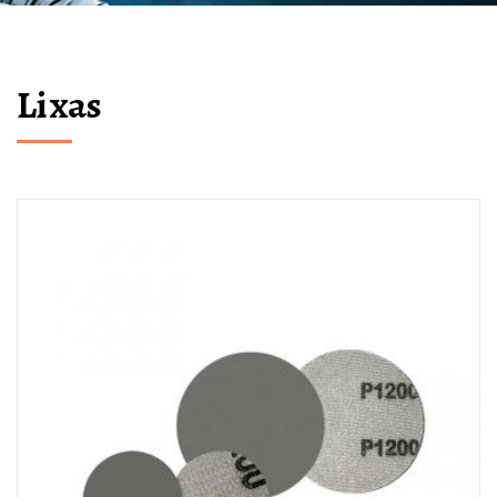
Lixas