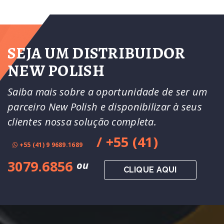
SEJA UM DISTRIBUIDOR
NEW POLISH
Saiba mais sobre a oportunidade de ser um
parceiro New Polish e disponibilizar à seus
clientes nossa solução completa.
/ +55 (41)
+55 (41) 9 9689.1689
3079.6856
ou
CLIQUE AQUI