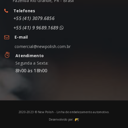
Fazenda Rio Grande, PR - Brasil
Telefones
+55 (41) 3079.6856
+55 (41) 9 9689.1689
E-mail
comercial@newpolish.com.br
Atendimento
Segunda a Sexta:
8h00 às 18h00
2020-2023 © New Polish - Linha de embelezamento automotivo.
Desenvolvido por: