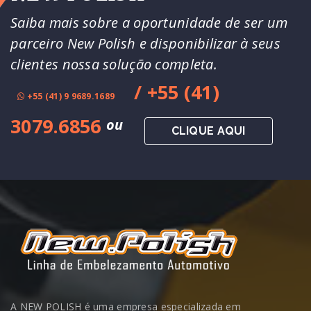
Saiba mais sobre a oportunidade de ser um
parceiro New Polish e disponibilizar à seus
clientes nossa solução completa.
/ +55 (41)
+55 (41) 9 9689.1689
3079.6856
ou
CLIQUE AQUI
A NEW POLISH é uma empresa especializada em