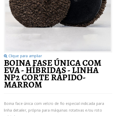
Clique para ampliar
BOINA FASE ÚNICA COM
EVA - HÍBRIDAS - LINHA
NP2 CORTE RÁPIDO-
MARROM
Boina face única com velcro de fio especial indicada para
linha detailer, própria para máquinas rotativas e/ou roto