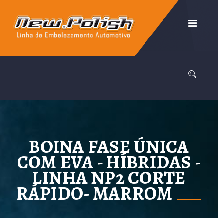
BOINA FASE ÚNICA
COM EVA - HÍBRIDAS -
LINHA NP2 CORTE
RÁPIDO- MARROM